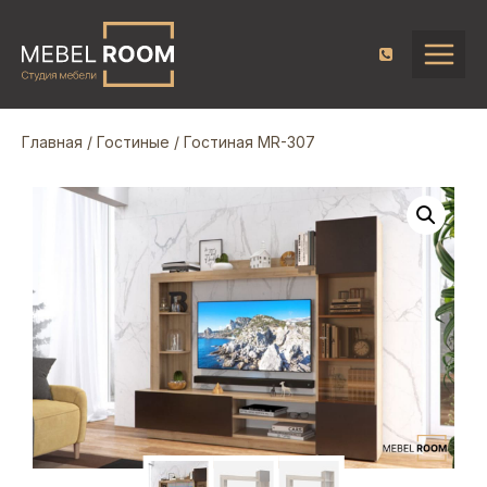
Главная
/
Гостиные
/ Гостиная MR-307