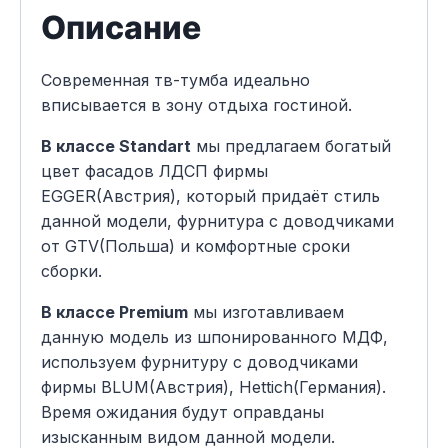
Описание
Современная тв-тумба идеально
вписывается в зону отдыха гостиной.
В классе Standart
мы предлагаем богатый
цвет фасадов ЛДСП фирмы
EGGER(Австрия), который придаёт стиль
данной модели, фурнитура с доводчиками
от GTV(Польша) и комфортные сроки
сборки.
В классе Premium
мы изготавливаем
данную модель из шпонированного МДФ,
используем фурнитуру с доводчиками
фирмы BLUM(Австрия), Hettich(Германия).
Время ожидания будут оправданы
изысканным видом данной модели.