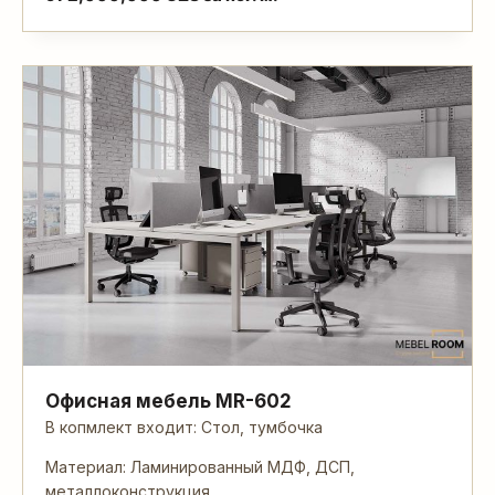
Офисная мебель MR-602
В копмлект входит: Стол, тумбочка
Материал: Ламинированный МДФ, ДСП,
металлоконструкция