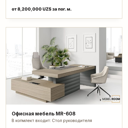
от
8,200,000
UZS
за пог. м.
Офисная мебель MR-608
В копмлект входит: Стол руководителя