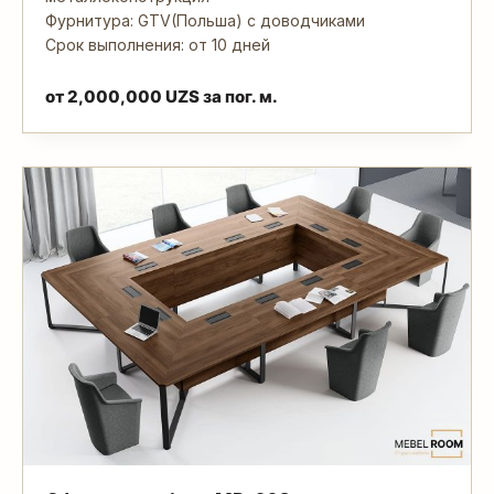
Фурнитура: GTV(Польша) с доводчиками
Срок выполнения: от 10 дней
от
2,000,000
UZS
за пог. м.