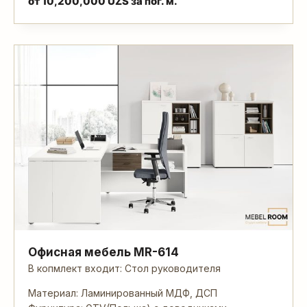
от
10,200,000
UZS
за пог. м.
Офисная мебель MR-614
В копмлект входит: Стол руководителя
Материал: Ламинированный МДФ, ДСП