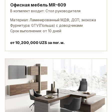
Офисная мебель MR-609
В копмлект входит: Стол руководителя
Материал: Ламинированный МДФ, ДСП, экокожа
Фурнитура: GTV(Польша) с доводчиками
Срок выполнения: от 10 дней
от
10,200,000
UZS
за пог. м.