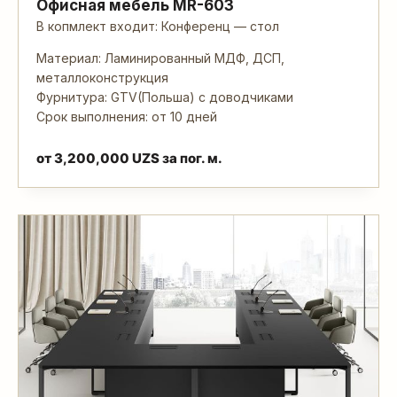
Офисная мебель MR-603
В копмлект входит: Конференц — стол
Материал: Ламинированный МДФ, ДСП,
металлоконструкция
Фурнитура: GTV(Польша) с доводчиками
Срок выполнения: от 10 дней
от
3,200,000
UZS
за пог. м.