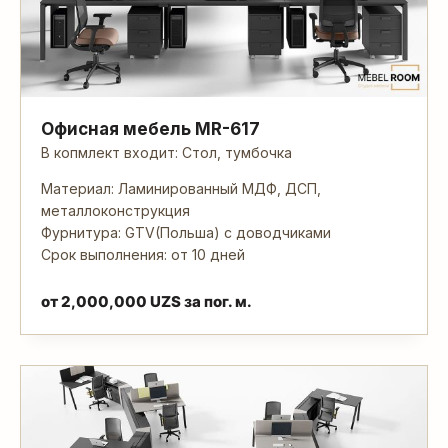
Офисная мебель MR-617
В копмлект входит: Стол, тумбочка
Материал: Ламинированный МДФ, ДСП,
металлоконструкция
Фурнитура: GTV(Польша) с доводчиками
Срок выполнения: от 10 дней
от
2,000,000
UZS
за пог. м.