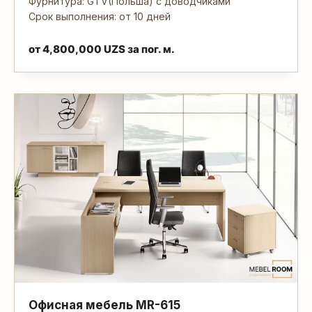
Фурнитура: GTV(Польша) с доводчиками
Срок выполнения: от 10 дней
от
4,800,000
UZS
за пог. м.
Офисная мебель MR-615