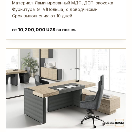
Материал: Ламинированный МДФ, ДСП, экокожа
Фурнитура: GTV(Польша) с доводчиками
Срок выполнения: от 10 дней
от
10,200,000
UZS
за пог. м.