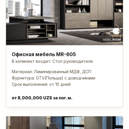
Офисная мебель MR-605
В копмлект входит: Стол руководителя
Материал: Ламинированный МДФ, ДСП
Фурнитура: GTV(Польша) с доводчиками
Срок выполнения: от 10 дней
от
8,000,000
UZS
за пог. м.