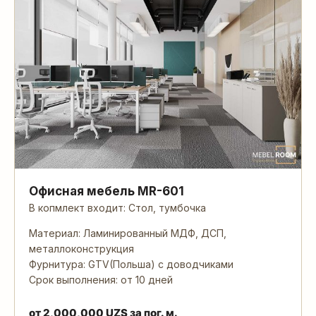
Офисная мебель MR-601
В копмлект входит: Стол, тумбочка
Материал: Ламинированный МДФ, ДСП,
металлоконструкция
Фурнитура: GTV(Польша) с доводчиками
Срок выполнения: от 10 дней
от
2,000,000
UZS
за пог. м.