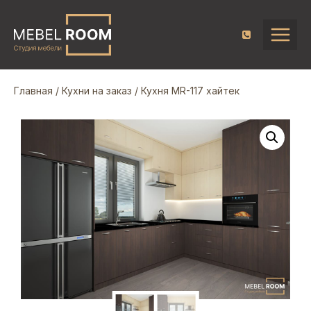
Главная
/
Кухни на заказ
/ Кухня MR-117 хайтек