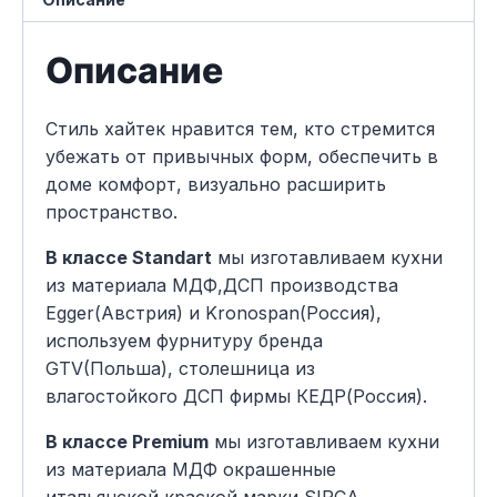
Описание
Стиль хайтек нравится тем, кто стремится
убежать от привычных форм, обеспечить в
доме комфорт, визуально расширить
пространство.
В классе Standart
мы изготавливаем кухни
из материала МДФ,ДСП производства
Egger(Австрия) и Kronospan(Россия),
используем фурнитуру бренда
GTV(Польша), столешница из
влагостойкого ДСП фирмы КЕДР(Россия).
В классе Premium
мы изготавливаем кухни
из материала МДФ окрашенные
итальянской краской марки SIRCA,