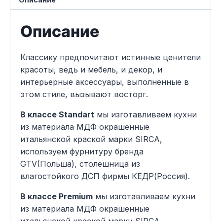
Описание
Классику предпочитают истинные ценители
красоты, ведь и мебель, и декор, и
интерьерные аксессуары, выполненные в
этом стиле, вызывают восторг.
В классе Standart
мы изготавливаем кухни
из материала МДФ окрашенные
итальянской краской марки SIRCA,
используем фурнитуру бренда
GTV(Польша), столешница из
влагостойкого ДСП фирмы КЕДР(Россия).
В классе Premium
мы изготавливаем кухни
из материала МДФ окрашенные
итальянской краской марки SIRCA,