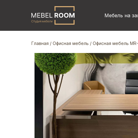
Мебель на за
Главная
/
Офисная мебель
/ Офисная мебель MR-