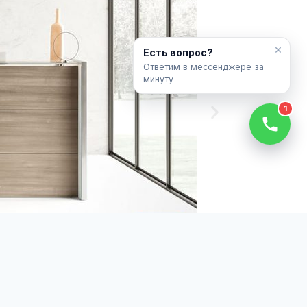
×
Есть вопрос?
Ответим в мессенджере за
минуту
1