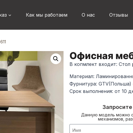
каз
Как мы работаем
О нас
Отзывы
611
Офисная меб
В копмлект входит: Стол
Материал: Ламинирован
Фурнитура: GTV(Польша)
Срок выполнения: от 10 д
Запросите
Данную модель можно с
механизмов, раз