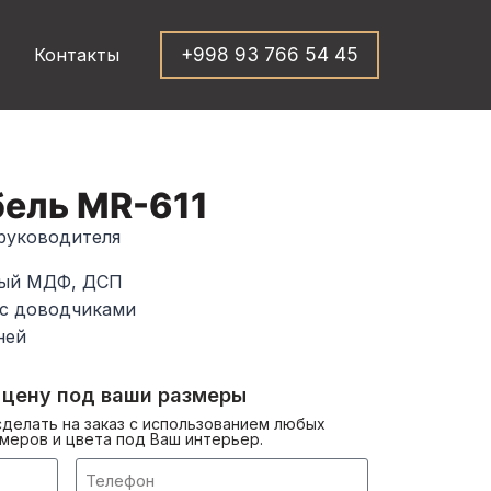
Контакты
+998 93 766 54 45
ель MR-611
 руководителя
ный МДФ, ДСП
 с доводчиками
ней
 цену под ваши размеры
делать на заказ с использованием любых
меров и цвета под Ваш интерьер.