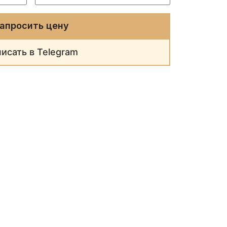
апросить цену
исать в Telegram