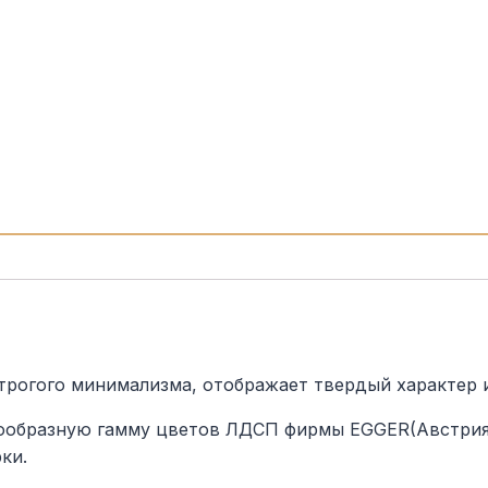
строгого минимализма, отображает твердый характер 
ообразную гамму цветов ЛДСП фирмы EGGER(Австрия)
ки.