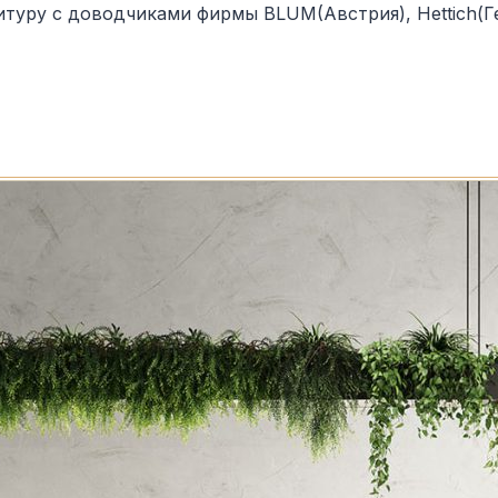
туру с доводчиками фирмы BLUM(Австрия), Hettich(Ге