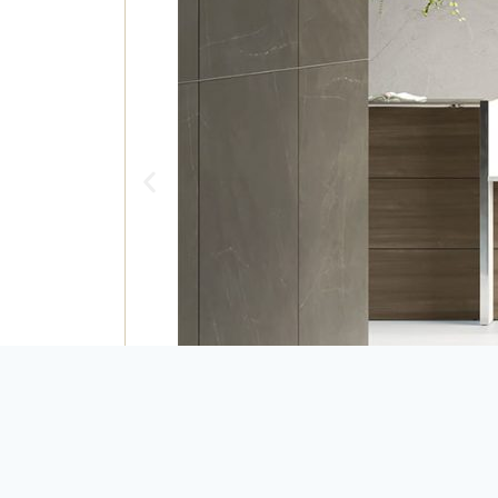
Офисная мебель MR-625