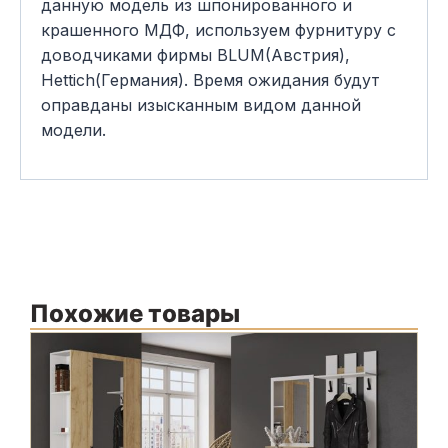
данную модель из шпонированного и
крашенного МДФ, используем фурнитуру с
доводчиками фирмы BLUM(Австрия),
Hettich(Германия). Время ожидания будут
оправданы изысканным видом данной
модели.
Похожие товары
В