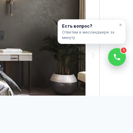
×
Есть вопрос?
Ответим в мессенджере за
минуту
1