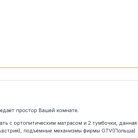
редаёт простор Вашей комнате.
ать с ортопитическим матрасом и 2 тумбочки, данная
встрия), подъёмные механизмы фирмы GTV(Польша)