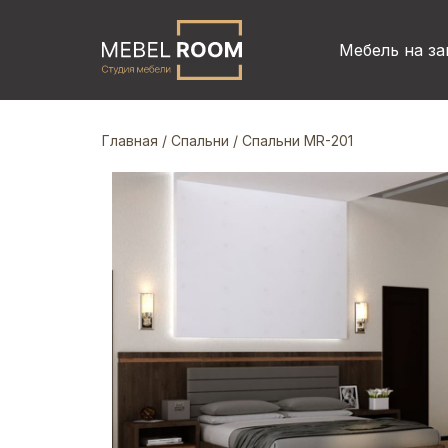
Мебель на за
Главная
/
Спальни
/ Спальни MR-201