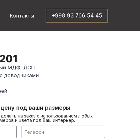
Контакты
+998 93 766 54 45
201
ный МДФ, ДСП
 с доводчиками
ней
 цену под ваши размеры
делать на заказ с использованием любых
меров и цвета под Ваш интерьер.