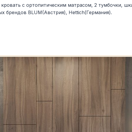
кровать с ортопитическим матрасом, 2 тумбочки, шка
 брендов BLUM(Австрия), Hettich(Германия).