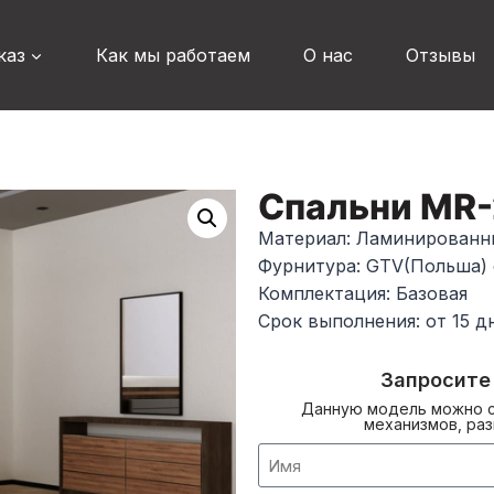
каз
Как мы работаем
О нас
Отзывы
Спальни MR-
Материал: Ламинирован
Фурнитура: GTV(Польша)
Комплектация: Базовая
Срок выполнения: от 15 д
Запросите
Данную модель можно с
механизмов, раз