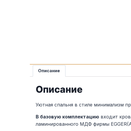
Описание
Описание
Уютная спальня в стиле минимализм п
В базовую комплектацию
входит кров
ламинированного МДФ фирмы EGGER(А