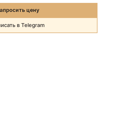
апросить цену
исать в Telegram