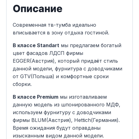
Описание
Современная тв-тумба идеально
вписывается в зону отдыха гостиной.
В классе Standart
мы предлагаем богатый
цвет фасадов ЛДСП фирмы
EGGER(Австрия), который придаёт стиль
данной модели, фурнитура с доводчиками
от GTV(Польша) и комфортные сроки
сборки.
В классе Premium
мы изготавливаем
данную модель из шпонированного МДФ,
используем фурнитуру с доводчиками
фирмы BLUM(Австрия), Hettich(Германия).
Время ожидания будут оправданы
изысканным видом данной модели.