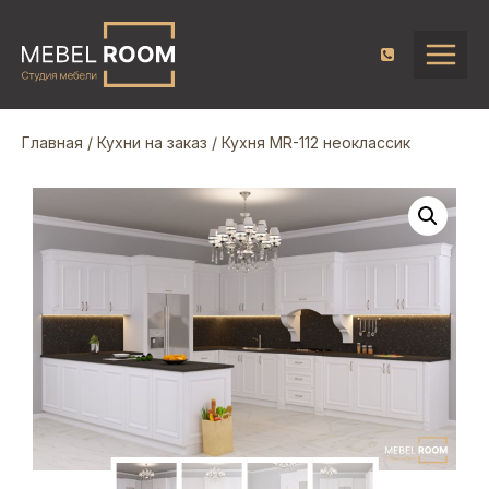
Главная
/
Кухни на заказ
/ Кухня MR-112 неоклассик