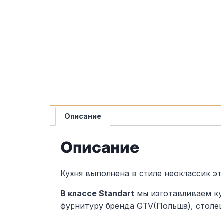
Описание
Описание
Кухня выполнена в стиле неоклассик э
В классе Standart
мы изготавливаем ку
фурнитуру бренда GTV(Польша), столе