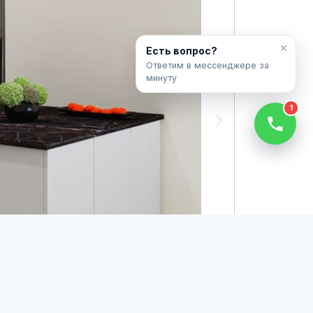
×
Есть вопрос?
Ответим в мессенджере за
минуту
1