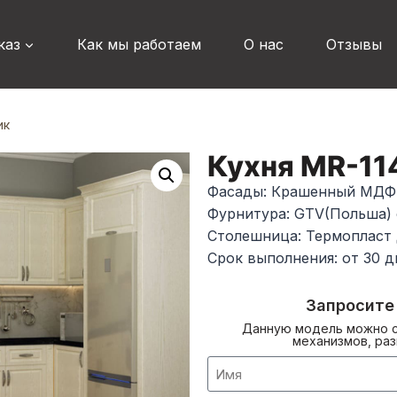
каз
Как мы работаем
О нас
Отзывы
ик
Кухня MR-11
Фасады: Крашенный МДФ
Фурнитура: GTV(Польша)
Столешница: Термопласт
Срок выполнения: от 30 д
Запросите
Данную модель можно с
механизмов, раз