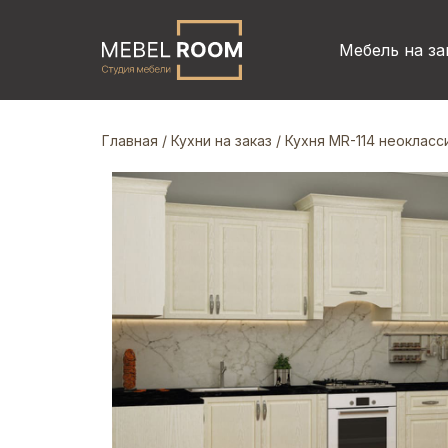
Мебель на за
Главная
/
Кухни на заказ
/ Кухня MR-114 неокласс