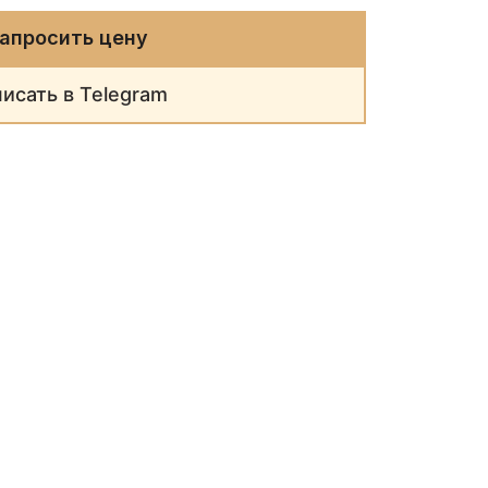
апросить цену
исать в Telegram