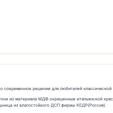
то современное решение для любителей классической 
хни из материала МДФ окрашенные итальянской крас
шница из влагостойкого ДСП фирмы КЕДР(Россия).