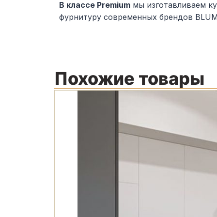
В классе Premium
мы изготавливаем ку
фурнитуру современных брендов BLUM(А
Похожие товары