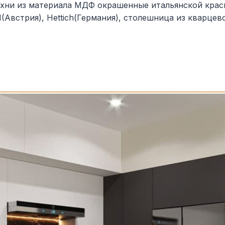
хни из материала МДФ окрашенные итальянской крас
встрия), Hettich(Германия), столешница из кварцево