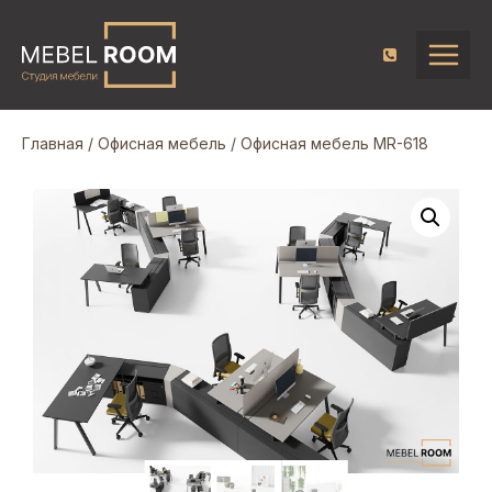
Главная
/
Офисная мебель
/ Офисная мебель MR-618